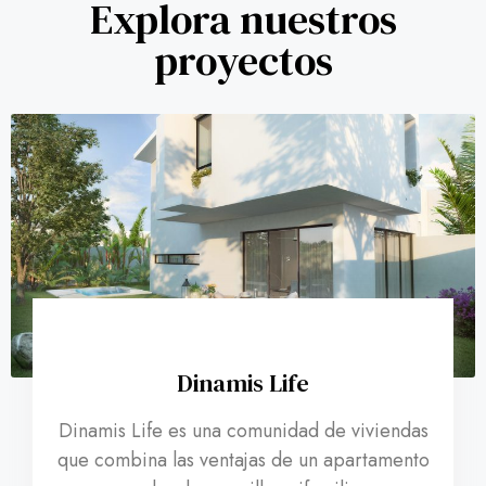
Casa adosadas
Explora nuestros
proyectos
Dinamis Life
Dinamis Life es una comunidad de viviendas
que combina las ventajas de un apartamento