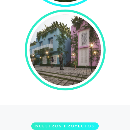
Condominios
NUESTROS PROYECTOS