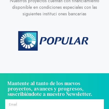
Nuestros proyectos cuentan con financiamiento
disponible en condiciones especiales con las
siguientes instituci ones bancarias
Mantente al tanto de los nuevos
proyectos, avances y progresos,
suscribiéndote a nuestro Newsletter.